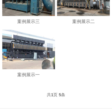
案例展示三
案例展示二
案例展示一
共
页
条
1
5