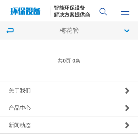
梅花管
共
页
条
0
0
关于我们
产品中心
新闻动态