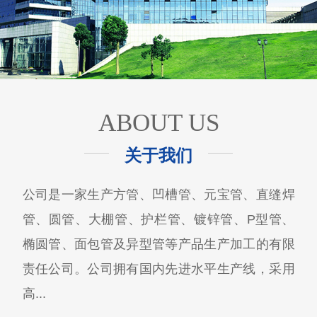
ABOUT US
关于我们
公司是一家生产方管、凹槽管、元宝管、直缝焊
管、圆管、大棚管、护栏管、镀锌管、P型管、
椭圆管、面包管及异型管等产品生产加工的有限
责任公司。公司拥有国内先进水平生产线，采用
高...