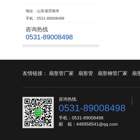
地址：山东省济南市
手机：0531-89008498
咨询热线
0531-89008498
友情链接：
扇形管厂家
扇形管
扇形钢管厂家
扇
咨询热线:
0531-89008498
手机：0531-89008498
邮 箱：448958541@qq.com