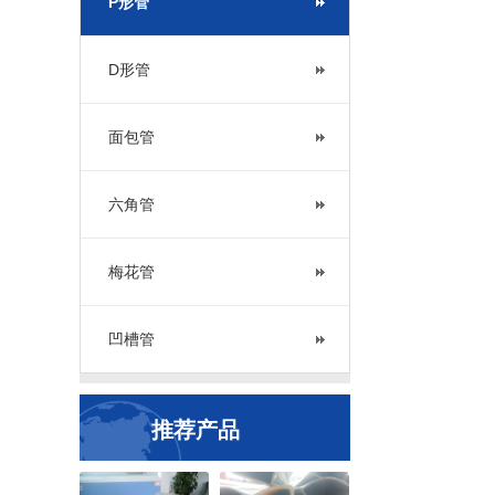
P形管
D形管
面包管
六角管
梅花管
凹槽管
推荐产品