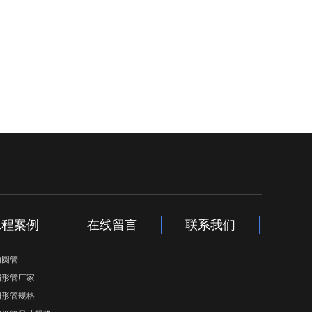
工程案例
在线留言
联系我们
椭圆管
扇形管厂家
扇形管规格